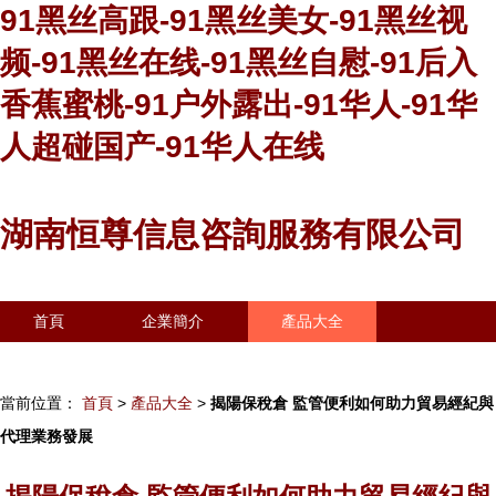
91黑丝高跟-91黑丝美女-91黑丝视
频-91黑丝在线-91黑丝自慰-91后入
香蕉蜜桃-91户外露出-91华人-91华
人超碰国产-91华人在线
湖南恒尊信息咨詢服務有限公司
首頁
企業簡介
產品大全
聯系我們
企業信息
訪客留言
當前位置：
首頁
>
產品大全
>
揭陽保稅倉 監管便利如何助力貿易經紀與
代理業務發展