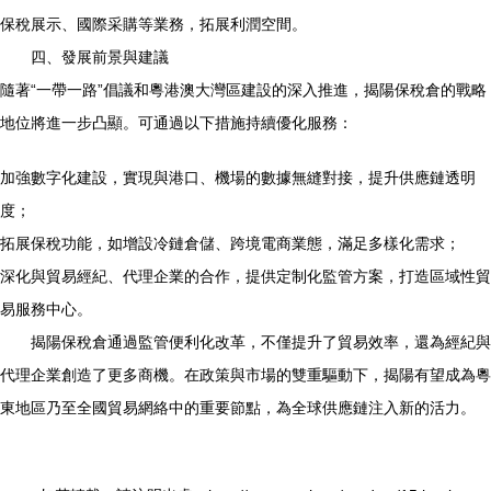
保稅展示、國際采購等業務，拓展利潤空間。
四、發展前景與建議
隨著“一帶一路”倡議和粵港澳大灣區建設的深入推進，揭陽保稅倉的戰略
地位將進一步凸顯。可通過以下措施持續優化服務：
加強數字化建設，實現與港口、機場的數據無縫對接，提升供應鏈透明
度；
拓展保稅功能，如增設冷鏈倉儲、跨境電商業態，滿足多樣化需求；
深化與貿易經紀、代理企業的合作，提供定制化監管方案，打造區域性貿
易服務中心。
揭陽保稅倉通過監管便利化改革，不僅提升了貿易效率，還為經紀與
代理企業創造了更多商機。在政策與市場的雙重驅動下，揭陽有望成為粵
東地區乃至全國貿易網絡中的重要節點，為全球供應鏈注入新的活力。