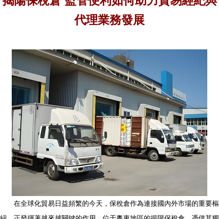
揭陽保稅倉 監管便利如何助力貿易經紀與
代理業務發展
在全球化貿易日益頻繁的今天，保稅倉作為連接國內外市場的重要樞
紐，正發揮著越來越關鍵的作用。位于粵東地區的揭陽保稅倉，憑借其獨