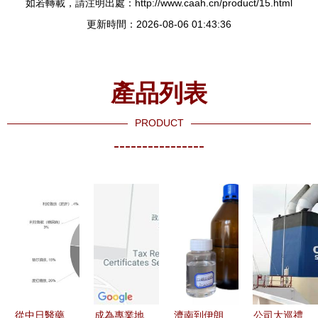
如若轉載，請注明出處：http://www.caah.cn/product/15.html
更新時間：2026-08-06 01:43:36
產品列表
PRODUCT
----------------
從中日醫藥
成為專業地
濟南到伊朗
公司大巡禮