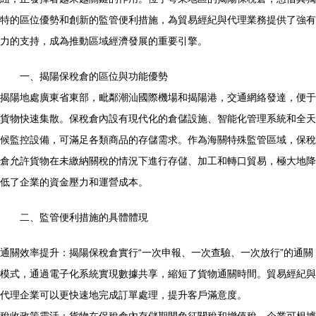
特的區位優勢和創新的監管便利措施，為貿易經紀與代理業務提供了強有
力的支持，成為推動區域經濟發展的重要引擎。
一、揭陽保稅倉的區位與功能優勢
揭陽地處廣東省東部，毗鄰潮汕國際機場和揭陽港，交通網絡發達，便于
貨物快速集散。保稅倉內設有現代化的倉儲設施、智能化管理系統和全天
候監控設備，可滿足各類商品的存儲需求。作為海關特殊監管區域，保稅
倉允許貨物在未繳納關稅的情況下進行存儲、加工和轉口貿易，極大地降
低了企業的資金壓力和運營成本。
二、監管便利措施的具體體現
通關效率提升：揭陽保稅倉實行“一次申報、一次查驗、一次放行”的通關
模式，通過電子化系統實現數據共享，縮短了貨物通關時間。貿易經紀與
代理企業可以更快速地完成訂單處理，提升客戶滿意度。